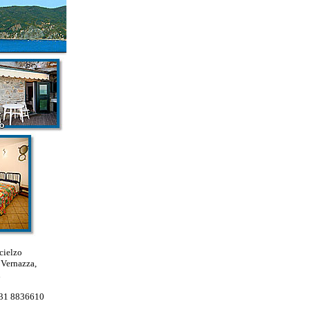
cielzo
 Vernazza,
331 8836610